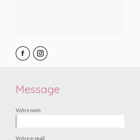
Facebook
Instagram
Message
Votre nom
Votre e-mail